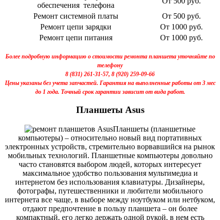
От 500 руб.
обеспечения телефона
Ремонт системной платы
От 500 руб.
Ремонт цепи зарядки
От 1000 руб.
Ремонт цепи питания
От 1000 руб.
Более подробную информацию о стоимости ремонта планшета уточняйте по
телефону
8 (831) 261-31-57, 8 (920) 259-09-66
Цены указаны без учета запчастей. Гарантия на выполненные работы от 3 мес
до 1 года. Точный срок гарантии зависит от вида работ.
Планшеты Asus
Планшеты (планшетные
компьютеры) – относительно новый вид портативных
электронных устройств, стремительно ворвавшийся на рынок
мобильных технологий. Планшетные компьютеры довольно
часто становятся выбором людей, которых интересует
максимальное удобство пользования мультимедиа и
интернетом без использования клавиатуры. Дизайнеры,
фотографы, путешественники и любители мобильного
интернета все чаще, в выборе между ноутбуком или нетбуком,
отдают предпочтение в пользу планшета – он более
компактный, его легко держать одной рукой, в нем есть