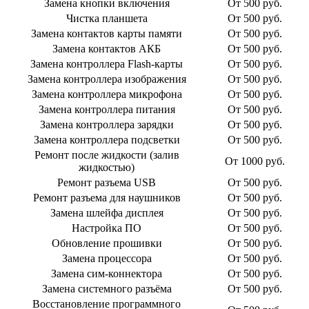
Замена кнопки включения
От 500 руб.
Чистка планшета
От 500 руб.
Замена контактов карты памяти
От 500 руб.
Замена контактов АКБ
От 500 руб.
Замена контроллера Flash-карты
От 500 руб.
Замена контроллера изображения
От 500 руб.
Замена контроллера микрофона
От 500 руб.
Замена контроллера питания
От 500 руб.
Замена контроллера зарядки
От 500 руб.
Замена контроллера подсветки
От 500 руб.
Ремонт после жидкости (залив
От 1000 руб.
жидкостью)
Ремонт разъема USB
От 500 руб.
Ремонт разъема для наушников
От 500 руб.
Замена шлейфа дисплея
От 500 руб.
Настройка ПО
От 500 руб.
Обновление прошивки
От 500 руб.
Замена процессора
От 500 руб.
Замена сим-коннектора
От 500 руб.
Замена системного разъёма
От 500 руб.
Восстановление программного