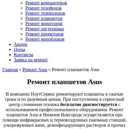
Ремонт компьютеров
Ремонт телефонов
Ремонт телевизоров
Ремонт планшетов
Ремонт мониторов
Ремонт оргтехники
Ремонт проекторов
Ремонт моноблоков
Акции
Цены
Контакты
Заявка на ремонт
Главная
»
Ремонт Asus
»
Ремонт планшетов Asus
Ремонт планшетов Asus
В компании НоутСервис ремонтируют планшеты в сжатые
сроки и по разумным ценам. При поступлении в сервисный
центр сломанная техника
бесплатно диагностируется
с
использованием профессионального оборудования. Ремонт
планшетов Asus в Нижнем Новгороде осуществляется при
помощи инфракрасных и термовоздушных паяльных станций,
ультразвуковых ванн, дезинфицирующих растворов и прочих