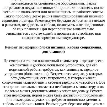
производятся на специальном оборудовании. Также
встречаются неудачные попытки прошивки планшета, после
чего он не включается или включившись не работает совсем.
Такую проблему легко решит квалифицированный инженер
сервисного центра. Рекомендуем бережно относится к гнездам
и разъемам, не дергать за кабели, поднимать и не подвешивать
за них планшет. При перепрошивке внимательно
ознакомиться с инструкцией и прошивать устройство при
полностью заряженном аккумуляторе.
Ремонт периферии (блоки питания, кабеля сопряжения,
док-станции)
Не смотря на то, что планшетный компьютер – прежде всего
компактное и удобное мобильное устройство, для его
нормальной работы требуется, как минимум, зарядное
устройство (блок питания). Встречаются модели, у которых
есть док-станция, есть устройства, у которых кабель
сопряжения является еще и кабелем зарядного устройства. Все
эти дополнительные элементы необходимы компьютеру и их
поломка может доставить много хлопот владельцу. Ремонт
этой периферии, порой может быть достаточно проблемным
и, в некоторых случаях, потребуется полностью заменить
кабель или блок питания. Рекомендуем бережно обращаться с