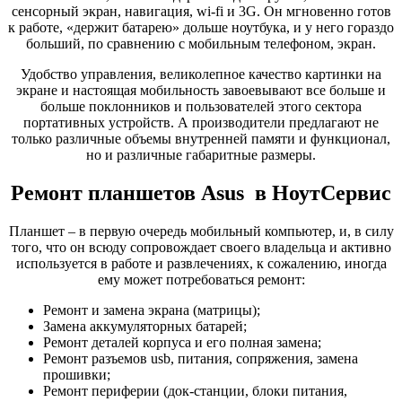
сенсорный экран, навигация, wi-fi и 3G. Он мгновенно готов
к работе, «держит батарею» дольше ноутбука, и у него гораздо
больший, по сравнению с мобильным телефоном, экран.
Удобство управления, великолепное качество картинки на
экране и настоящая мобильность завоевывают все больше и
больше поклонников и пользователей этого сектора
портативных устройств. А производители предлагают не
только различные объемы внутренней памяти и функционал,
но и различные габаритные размеры.
Ремонт планшетов Asus в НоутСервис
Планшет – в первую очередь мобильный компьютер, и, в силу
того, что он всюду сопровождает своего владельца и активно
используется в работе и развлечениях, к сожалению, иногда
ему может потребоваться ремонт:
Ремонт и замена экрана (матрицы);
Замена аккумуляторных батарей;
Ремонт деталей корпуса и его полная замена;
Ремонт разъемов usb, питания, сопряжения, замена
прошивки;
Ремонт периферии (док-станции, блоки питания,