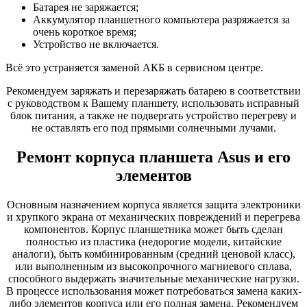
Батарея не заряжается;
Аккумулятор планшетного компьютера разряжается за
очень короткое время;
Устройство не включается.
Всё это устраняется заменой АКБ в сервисном центре.
Рекомендуем заряжать и перезаряжать батарею в соответствии
с руководством к Вашему планшету, использовать исправный
блок питания, а также не подвергать устройство перегреву и
не оставлять его под прямыми солнечными лучами.
Ремонт корпуса планшета Asus и его
элементов
Основным назначением корпуса является защита электроники
и хрупкого экрана от механических повреждений и перегрева
компонентов. Корпус планшетника может быть сделан
полностью из пластика (недорогие модели, китайские
аналоги), быть комбинированным (средний ценовой класс),
или выполненным из высокопрочного магниевого сплава,
способного выдержать значительные механические нагрузки.
В процессе использования может потребоваться замена каких-
либо элементов корпуса или его полная замена. Рекомендуем