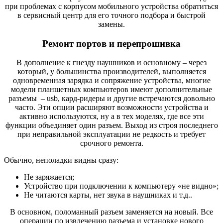
при проблемах с корпусом мобильного устройства обратиться
в сервисный центр для его точного подбора и быстрой
замены.
Ремонт портов и перепрошивка
В дополнение к гнезду наушников и основному – через
который, у большинства производителей, выполняется
одновременная зарядка и сопряжение устройства, многие
модели планшетных компьютеров имеют дополнительные
разъемы – usb, кард-ридеры и другие встречаются довольно
часто. Эти опции расширяют возможности устройства и
активно используются, ну а в тех моделях, где все эти
функции объединяет один разъем. Выход из строя последнего
при неправильной эксплуатации не редкость и требует
срочного ремонта.
Обычно, неполадки видны сразу:
Не заряжается;
Устройство при подключении к компьютеру «не видно»;
Не читаются карты, нет звука в наушниках и т.д..
В основном, поломанный разъем заменяется на новый. Все
операции по извлечению разъема и установке нового