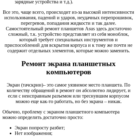
зарядные устройства и т.д.).
Все это, чаще всего, происходит из-за высокой интенсивности
использования, падений и ударов, неудачных перепрошивок,
перегревов, попадания жидкости и так далее.
Самостоятельный ремонт планшетов Asus здесь достаточно
сложный, т.к. устройство представляет из себя моноблок,
который требует специальных инструментов и
приспособлений для вскрытия корпуса и к тому же почти не
содержит отдельных элементов, которые можно заменить.
Ремонт экрана планшетных
компьютеров
Экран (тачскрин)– это самое уязвимое место планшета. По
количеству обращений в ремонт он абсолютно лидирует, и
если с неисправным разъемом или треснувшим корпусом
можно еще как-то работать, но без экрана – никак.
Обычно, проблему с экраном планшетного компьютера
можно определить достаточно просто:
Экран попросту разбит;
Нет изображения;