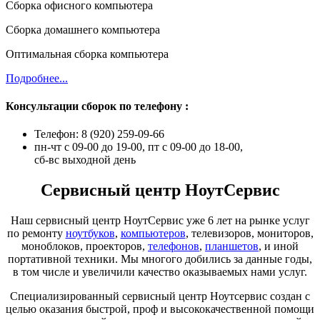
Сборка офисного компьютера
Сборка домашнего компьютера
Оптимальная сборка компьютера
Подробнее...
Консультации сборок по телефону :
Телефон: 8 (920) 259-09-66
пн-чт с 09-00 до 19-00, пт с 09-00 до 18-00,
сб-вс выходной день
Сервисный центр НоутСервис
Наш сервисный центр НоутСервис уже 6 лет на рынке услуг
по ремонту
ноутбуков
,
компьютеров
, телевизоров, мониторов,
моноблоков, проекторов,
телефонов
,
планшетов
, и иной
портативной техники. Мы многого добились за данные годы,
в том числе и увеличили качество оказываемых нами услуг.
Специализированный сервисный центр Ноутсервис создан с
целью оказания быстрой, проф и высококачественной помощи