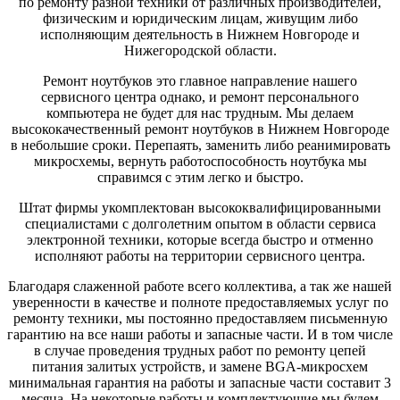
по ремонту разной техники от различных производителей,
физическим и юридическим лицам, живущим либо
исполняющим деятельность в Нижнем Новгороде и
Нижегородской области.
Ремонт ноутбуков это главное направление нашего
сервисного центра однако, и ремонт персонального
компьютера не будет для нас трудным. Мы делаем
высококачественный ремонт ноутбуков в Нижнем Новгороде
в небольшие сроки. Перепаять, заменить либо реанимировать
микросхемы, вернуть работоспособность ноутбука мы
справимся с этим легко и быстро.
Штат фирмы укомплектован высококвалифицированными
специалистами с долголетним опытом в области сервиса
электронной техники, которые всегда быстро и отменно
исполняют работы на территории сервисного центра.
Благодаря слаженной работе всего коллектива, а так же нашей
уверенности в качестве и полноте предоставляемых услуг по
ремонту техники, мы постоянно предоставляем письменную
гарантию на все наши работы и запасные части. И в том числе
в случае проведения трудных работ по ремонту цепей
питания залитых устройств, и замене BGA-микросхем
минимальная гарантия на работы и запасные части составит 3
месяца. На некоторые работы и комплектующие мы будем