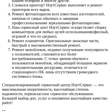
Вашем телефоне и многое другое.
Сломался принтер? НоутСервис выполняет и ремонт
принтеров всех марок.
Ремонт фотоаппаратов всех известных изготовителей,
начиная от самых обычных и завершая
профессиональными зеркальными фотоаппаратами.
Наш сервисный цент НоутСервис осуществляет сборку
компьютеров для любых целей использования(офисный,
игровой и что-то среднее).
Ремонт планшетов. Оригинальные запасные части,
быстрый и высококачественный ремонт.
Ремонт моноблоков, недавно получившие популярность
у пользователей, становятся все более
востребованными. С точки зрения обычного
пользователя моноблок, обладающий большим экраном
и внушительными ресурсами, отличается от
стационарного ПК лишь отсутствием громоздкого
системного блока.
Специализированный сервисный центр НоутСервис — это
максимальная оперативность, высочайшая степень
надежности, первоклассное сервисное обслуживание.
Большой выбор доп. услуг и неизменно высочайшее качество
работ!