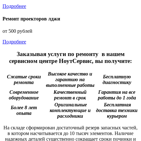
Подробнее
Ремонт проекторов лджи
от 500 рублей
Подробнее
Заказывая услуги по ремонту в нашем
сервисном центре НоутСервис, вы получите:
Высокое качество и
Сжатые сроки
Бесплатную
гарантию на
ремонта
диагностику
выполненные работы
Современное
Качественный
Гарантия на все
оборудование
ремонт в срок
работы до 1 года
Оригинальные
Бесплатная
Более 8 лет
комплектующие и
доставка техники
опыта
расходники
курьером
На складе сформирован достаточный резерв запасных частей,
в котором насчитывается до 10 тысяч элементов. Наличие
надежных деталей существенно сокращает сроки починки и