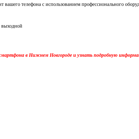
т вашего телефона с использованием профессионального обору
вс выходной
 смартфона в Нижнем Новгороде и узнать подробную информ