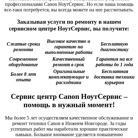
профессионалами Canon НоутСервис. Но если наша помощь
все-таки потребуется, вы всегда можете на нее рассчитывать.
Заказывая услуги по ремонту в нашем
сервисном центре НоутСервис, вы получите:
Высокое качество и
Сжатые сроки
Бесплатную
гарантию на
ремонта
диагностику
выполненные работы
Современное
Качественный
Гарантия на все
оборудование
ремонт в срок
работы до 1 года
Оригинальные
Бесплатная
Более 8 лет
комплектующие и
доставка техники
опыта
расходники
курьером
Сервис центр Canon НоутСервис –
помощь в нужный момент!
Мы более 5 лет осуществляем качественное обслуживание и
ремонт техники Canon в Нижнем Новгороде. За годы
успешных работ мы наработали хорошие практические
навыки. Большое внимание уделяется повышению