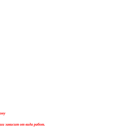
ону
тии зависит от вида работ.