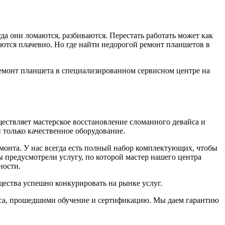
гда они ломаются, разбиваются. Перестать работать может как
тся плачевно. Но где найти недорогой ремонт планшетов в
емонт планшета в специализированном сервисном центре на
ствляет мастерское восстановление сломанного девайса и
 только качественное оборудование.
монта. У нас всегда есть полный набор комплектующих, чтобы
мы предусмотрели услугу, по которой мастер нашего центра
ности.
ества успешно конкурировать на рынке услуг.
виса, прошедшими обучение и сертификацию. Мы даем гарантию