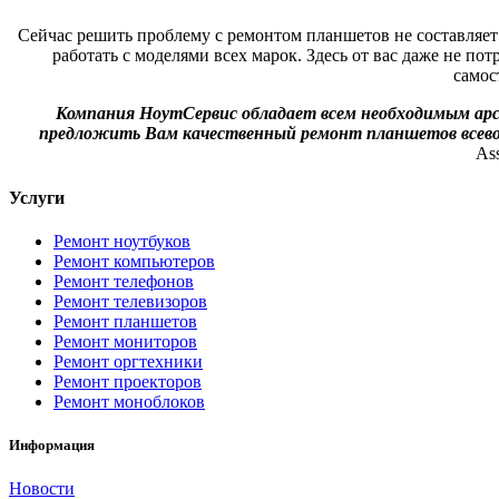
Сейчас решить проблему с ремонтом планшетов не составляет
работать с моделями всех марок. Здесь от вас даже не по
самос
Компания НоутСервис обладает всем необходимым ар
предложить Вам качественный ремонт планшетов всев
Ass
Услуги
Ремонт ноутбуков
Ремонт компьютеров
Ремонт телефонов
Ремонт телевизоров
Ремонт планшетов
Ремонт мониторов
Ремонт оргтехники
Ремонт проекторов
Ремонт моноблоков
Информация
Новости