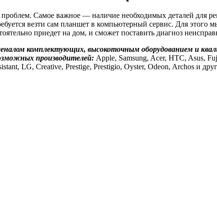
 проблем. Самое важное — наличие необходимых деталей для ре
требуется везти сам планшет в компьютерный сервис. Для этого 
тоятельно приедет на дом, и сможет поставить диагноз неисправ
сеналом комплектующих, высокоточным оборудованием и кв
озможных производителей:
Apple, Samsung, Acer, HTC, Asus, Fuji
istant, LG, Creative, Prestige, Prestigio, Oyster, Odeon, Archos и дру