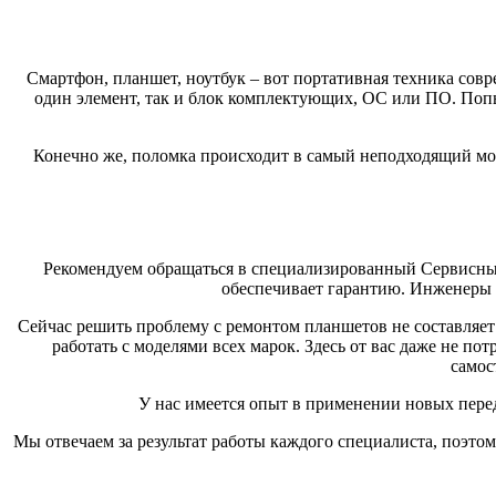
Смартфон, планшет, ноутбук – вот портативная техника совре
один элемент, так и блок комплектующих, ОС или ПО. Поп
Конечно же, поломка происходит в самый неподходящий мо
Рекомендуем обращаться в специализированный Сервисный
обеспечивает гарантию. Инженеры с
Сейчас решить проблему с ремонтом планшетов не составляет
работать с моделями всех марок. Здесь от вас даже не по
самос
У нас имеется опыт в применении новых пере
Мы отвечаем за результат работы каждого специалиста, поэт