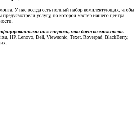
монта. У нас всегда есть полный набор комплектующих, чтобы
мы предусмотрели услугу, по которой мастер нашего центра
ности.
алифицированными инженерами, что дает возможность
tsu, HP, Lenovo, Dell, Viewsonic, Texet, Roverpad, BlackBerry,
гих.