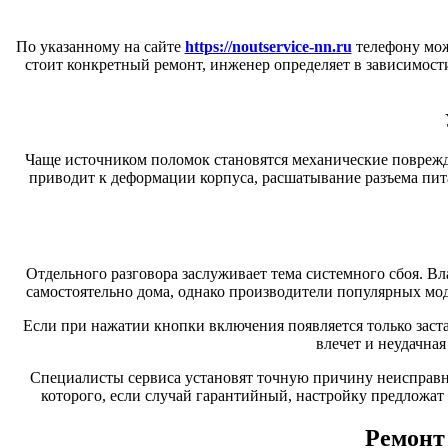
По указанному на сайте
https://noutservice-nn.ru
телефону мож
стоит конкретный ремонт, инженер определяет в зависимости
Чаще источником поломок становятся механические поврежд
приводит к деформации корпуса, расшатывание разъема пи
Отдельного разговора заслуживает тема системного сбоя. Вл
самостоятельно дома, однако производители популярных моде
Если при нажатии кнопки включения появляется только заст
влечет и неудачна
Специалисты сервиса установят точную причину неисправнос
которого, если случай гарантийный, настройку предложат 
Ремонт