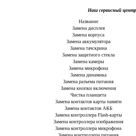
Наш сервисный центр
Название
Замена дисплея
Замена корпуса
Замена аккумулятора
Замена тачскрина
Замена защитного стекла
Замена камеры
Замена микрофона
Замена динамика
Замена разъема питания
Замена кнопки включения
Чистка планшета
Замена контактов карты памяти
Замена контактов АКБ
Замена контроллера Flash-карты
Замена контроллера изображения
Замена контроллера микрофона
Замена контроллера питания