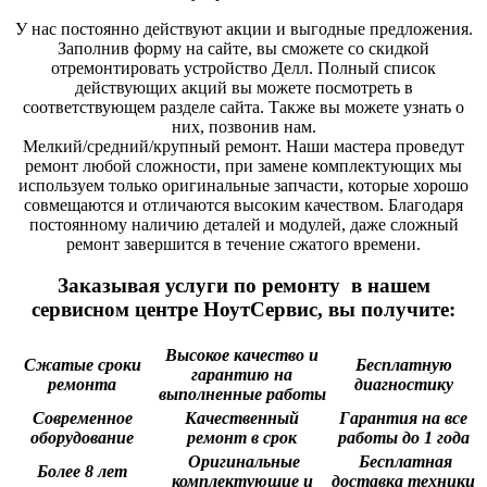
У нас постоянно действуют акции и выгодные предложения.
Заполнив форму на сайте, вы сможете со скидкой
отремонтировать устройство Делл. Полный список
действующих акций вы можете посмотреть в
соответствующем разделе сайта. Также вы можете узнать о
них, позвонив нам.
Мелкий/средний/крупный ремонт. Наши мастера проведут
ремонт любой сложности, при замене комплектующих мы
используем только оригинальные запчасти, которые хорошо
совмещаются и отличаются высоким качеством. Благодаря
постоянному наличию деталей и модулей, даже сложный
ремонт завершится в течение сжатого времени.
Заказывая услуги по ремонту в нашем
сервисном центре НоутСервис, вы получите:
Высокое качество и
Сжатые сроки
Бесплатную
гарантию на
ремонта
диагностику
выполненные работы
Современное
Качественный
Гарантия на все
оборудование
ремонт в срок
работы до 1 года
Оригинальные
Бесплатная
Более 8 лет
комплектующие и
доставка техники