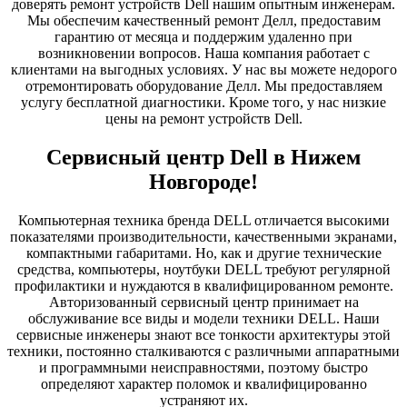
доверять ремонт устройств Dell нашим опытным инженерам.
Мы обеспечим качественный ремонт Делл, предоставим
гарантию от месяца и поддержим удаленно при
возникновении вопросов. Наша компания работает с
клиентами на выгодных условиях. У нас вы можете недорого
отремонтировать оборудование Делл. Мы предоставляем
услугу бесплатной диагностики. Кроме того, у нас низкие
цены на ремонт устройств Dell.
Сервисный центр Dell в Нижем
Новгороде!
Компьютерная техника бренда DELL отличается высокими
показателями производительности, качественными экранами,
компактными габаритами. Но, как и другие технические
средства, компьютеры, ноутбуки DELL требуют регулярной
профилактики и нуждаются в квалифицированном ремонте.
Авторизованный сервисный центр принимает на
обслуживание все виды и модели техники DELL. Наши
сервисные инженеры знают все тонкости архитектуры этой
техники, постоянно сталкиваются с различными аппаратными
и программными неисправностями, поэтому быстро
определяют характер поломок и квалифицированно
устраняют их.