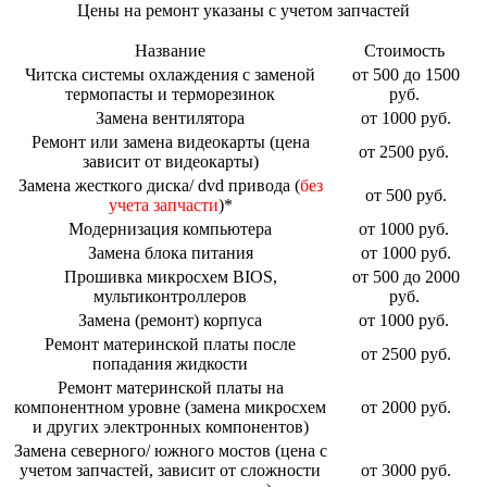
Цены на ремонт указаны с учетом запчастей
Название
Стоимость
Читска системы охлаждения с заменой
от 500 до 1500
термопасты и терморезинок
руб.
Замена вентилятора
от 1000 руб.
Ремонт или замена видеокарты (цена
от 2500 руб.
зависит от видеокарты)
Замена жесткого диска/ dvd привода (
без
от 500 руб.
учета запчасти
)*
Модернизация компьютера
от 1000 руб.
Замена блока питания
от 1000 руб.
Прошивка микросхем BIOS,
от 500 до 2000
мультиконтроллеров
руб.
Замена (ремонт) корпуса
от 1000 руб.
Ремонт материнской платы после
от 2500 руб.
попадания жидкости
Ремонт материнской платы на
компонентном уровне (замена микросхем
от 2000 руб.
и других электронных компонентов)
Замена северного/ южного мостов (цена с
учетом запчастей, зависит от сложности
от 3000 руб.