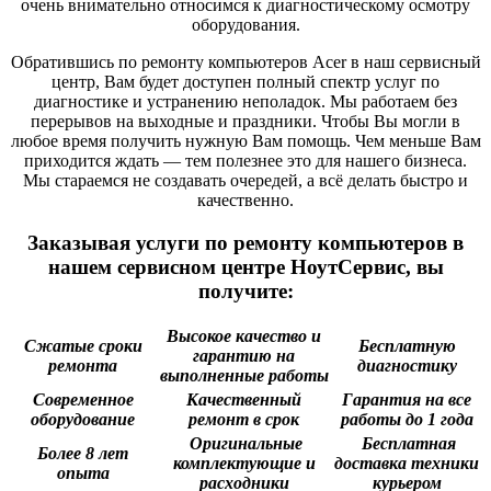
очень внимательно относимся к диагностическому осмотру
оборудования.
Обратившись по ремонту компьютеров Acer в наш сервисный
центр, Вам будет доступен полный спектр услуг по
диагностике и устранению неполадок. Мы работаем без
перерывов на выходные и праздники. Чтобы Вы могли в
любое время получить нужную Вам помощь. Чем меньше Вам
приходится ждать — тем полезнее это для нашего бизнеса.
Мы стараемся не создавать очередей, а всё делать быстро и
качественно.
Заказывая услуги по ремонту компьютеров в
нашем сервисном центре НоутСервис, вы
получите:
Высокое качество и
Сжатые сроки
Бесплатную
гарантию на
ремонта
диагностику
выполненные работы
Современное
Качественный
Гарантия на все
оборудование
ремонт в срок
работы до 1 года
Оригинальные
Бесплатная
Более 8 лет
комплектующие и
доставка техники
опыта
расходники
курьером