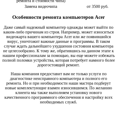
ремонта и стоимости чипа)
Замена видеочипа
от 3500 руб.
Особенности ремонта компьютеров Acer
Даже самый надежный компьютер однажды может выйти по
каким-либо причинам из строя. Например, может износиться
видеокарта вашего компьютера Acer или же появившийся
вирус, уничтожит важные данные и программы. В таком
случае ждать дальнейшего ухудшения состояния компьютера
не целесообразно. К тому же, обратившись на данном этапе к
нашим профессионалам за помощью, вы еще можете избежать
полной поломки устройства, которая потребует намного более
дорогостоящий ремонт.
Наша компания предоставит вам не только услуги по
диагностике неисправного компьютера и полного его
ремонта. Но и при необходимости наши мастера подберут
новые комплектующие взамен износившимся. По желанию
клиента мы также выполняем установку нового
качественного программного обеспечения и настройку всех
необходимых служб.