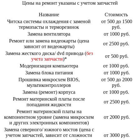
Цены на ремонт указаны с учетом запчастей
Название
Стоимость
Читска системы охлаждения с заменой
от 500 до 1500
термопасты и терморезинок
руб.
Замена вентилятора
от 1000 руб.
Ремонт или замена видеокарты (цена
от 2500 руб.
зависит от видеокарты)
Замена жесткого диска/ dvd привода (
без
от 500 руб.
учета запчасти
)*
Модернизация компьютера
от 1000 руб.
Замена блока питания
от 1000 руб.
Прошивка микросхем BIOS,
от 500 до 2000
мультиконтроллеров
руб.
Замена (ремонт) корпуса
от 1000 руб.
Ремонт материнской платы после
от 2500 руб.
попадания жидкости
Ремонт материнской платы на
компонентном уровне (замена микросхем
от 2000 руб.
и других электронных компонентов)
Замена северного/ южного мостов (цена с
учетом запчастей, зависит от сложности
от 3000 руб.