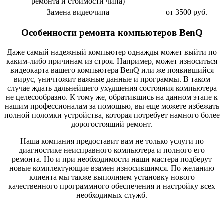
ремонта и стоимости чипа)
Замена видеочипа
от 3500 руб.
Особенности ремонта компьютеров BenQ
Даже самый надежный компьютер однажды может выйти по
каким-либо причинам из строя. Например, может износиться
видеокарта вашего компьютера BenQ или же появившийся
вирус, уничтожит важные данные и программы. В таком
случае ждать дальнейшего ухудшения состояния компьютера
не целесообразно. К тому же, обратившись на данном этапе к
нашим профессионалам за помощью, вы еще можете избежать
полной поломки устройства, которая потребует намного более
дорогостоящий ремонт.
Наша компания предоставит вам не только услуги по
диагностике неисправного компьютера и полного его
ремонта. Но и при необходимости наши мастера подберут
новые комплектующие взамен износившимся. По желанию
клиента мы также выполняем установку нового
качественного программного обеспечения и настройку всех
необходимых служб.