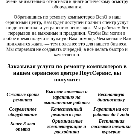
очень внимательно относимся к диагностическому осмотру
оборудования.
Обратившись по ремонту компьютеров BenQ в наш
сервисный центр, Вам будет доступен полный спектр услуг
по диагностике и устранению неполадок. Мы работаем без
перерывов на выходные и праздники. Чтобы Вы могли в
любое время получить нужную Вам помощь. Чем меньше Вам
приходится ждать — тем полезнее это для нашего бизнеса.
Мы стараемся не создавать очередей, а всё делать быстро и
качественно.
Заказывая услуги по ремонту компьютеров в
нашем сервисном центре НоутСервис, вы
получите:
Высокое качество и
Сжатые сроки
Бесплатную
гарантию на
ремонта
диагностику
выполненные работы
Современное
Качественный
Гарантия на все
оборудование
ремонт в срок
работы до 1 года
Оригинальные
Бесплатная
Более 8 лет
комплектующие и
доставка техники
опыта
расходники
курьером