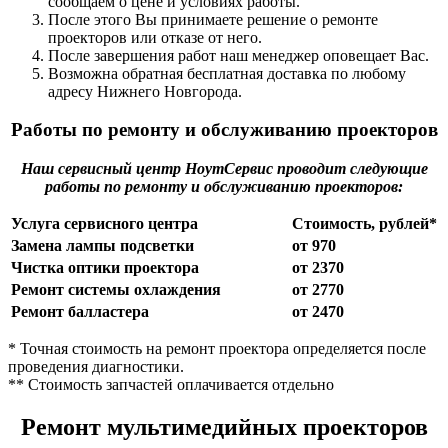
сообщаем о цене и условиях работы.
После этого Вы принимаете решение о ремонте
проекторов или отказе от него.
После завершения работ наш менеджер оповещает Вас.
Возможна обратная бесплатная доставка по любому
адресу Нижнего Новгорода.
Работы по ремонту и обслуживанию проекторов
Наш сервисный центр НоутСервис проводит следующие
работы по ремонту и обслуживанию проекторов:
Услуга сервисного центра
Стоимость, рублей*
Замена лампы подсветки
от 970
Чистка оптики проектора
от 2370
Ремонт системы охлаждения
от 2770
Ремонт балластера
от 2470
* Точная стоимость на ремонт проектора определяется после
проведения диагностики.
** Стоимость запчастей оплачивается отдельно
Ремонт мультимедийных проекторов