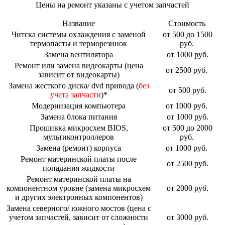
Цены на ремонт указаны с учетом запчастей
Название
Стоимость
Читска системы охлаждения с заменой
от 500 до 1500
термопасты и терморезинок
руб.
Замена вентилятора
от 1000 руб.
Ремонт или замена видеокарты (цена
от 2500 руб.
зависит от видеокарты)
Замена жесткого диска/ dvd привода (
без
от 500 руб.
учета запчасти
)*
Модернизация компьютера
от 1000 руб.
Замена блока питания
от 1000 руб.
Прошивка микросхем BIOS,
от 500 до 2000
мультиконтроллеров
руб.
Замена (ремонт) корпуса
от 1000 руб.
Ремонт материнской платы после
от 2500 руб.
попадания жидкости
Ремонт материнской платы на
компонентном уровне (замена микросхем
от 2000 руб.
и других электронных компонентов)
Замена северного/ южного мостов (цена с
учетом запчастей, зависит от сложности
от 3000 руб.