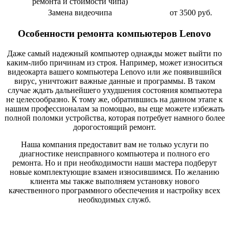
ремонта и стоимости чипа)
Замена видеочипа
от 3500 руб.
Особенности ремонта компьютеров Lenovo
Даже самый надежный компьютер однажды может выйти по
каким-либо причинам из строя. Например, может износиться
видеокарта вашего компьютера Lenovo или же появившийся
вирус, уничтожит важные данные и программы. В таком
случае ждать дальнейшего ухудшения состояния компьютера
не целесообразно. К тому же, обратившись на данном этапе к
нашим профессионалам за помощью, вы еще можете избежать
полной поломки устройства, которая потребует намного более
дорогостоящий ремонт.
Наша компания предоставит вам не только услуги по
диагностике неисправного компьютера и полного его
ремонта. Но и при необходимости наши мастера подберут
новые комплектующие взамен износившимся. По желанию
клиента мы также выполняем установку нового
качественного программного обеспечения и настройку всех
необходимых служб.