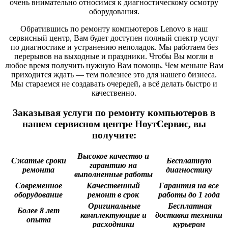
очень внимательно относимся к диагностическому осмотру
оборудования.
Обратившись по ремонту компьютеров Lenovo в наш
сервисный центр, Вам будет доступен полный спектр услуг
по диагностике и устранению неполадок. Мы работаем без
перерывов на выходные и праздники. Чтобы Вы могли в
любое время получить нужную Вам помощь. Чем меньше Вам
приходится ждать — тем полезнее это для нашего бизнеса.
Мы стараемся не создавать очередей, а всё делать быстро и
качественно.
Заказывая услуги по ремонту компьютеров в
нашем сервисном центре НоутСервис, вы
получите:
Высокое качество и
Сжатые сроки
Бесплатную
гарантию на
ремонта
диагностику
выполненные работы
Современное
Качественный
Гарантия на все
оборудование
ремонт в срок
работы до 1 года
Оригинальные
Бесплатная
Более 8 лет
комплектующие и
доставка техники
опыта
расходники
курьером