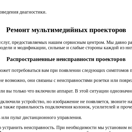
роведения диагностики.
Ремонт мультимедийных проекторов
слуг, предоставляемых нашим сервисным центром. Мы давно раб
одели и модификации, сильные и слабые стороны каждой из ни
Распространенные неисправности проекторов
может потребоваться вам при появлении следующих симптомов п
не возможно, они связаны с неисправностями розетки или повре
сли вы только что включили аппарат. В этой ситуации однознач
дключили устройство, но изображение не появляется, звоните на
, а также правильность подключения колонок, усилителей и проче
 или пульт дистанционного управления.
о устранить неисправность. При необходимости мы установим н