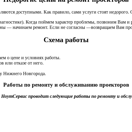
яются доступными. Как правило, сами услуги стоят недорого. О
агностике). Когда поймем характер проблемы, позвоним Вам и ра
сны — начинаем ремонт. Если не согласны —возвращаем Вам про
Схема работы
ем о цене и условиях работы.
 или отказе от него.
су Нижнего Новгорода.
Работы по ремонту и обслуживанию проекторов
 НоутСервис проводит следующие работы по ремонту и обсл