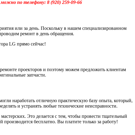
ю можно по телефону:
8 (920) 259-09-66
иятия или за день. Поскольку в нашем специализированном
проводим ремонт в день обращения.
тора LG прямо сейчас!
ремонте проекторов и поэтому можем предложить клиентам
ригинальные запчасти.
могли наработать отличную практическую базу опыта, который,
еделять и устранять любые технические неисправности.
астерских. Это делается с тем, чтобы провести тщательный
 производится бесплатно. Вы платите только за работу!