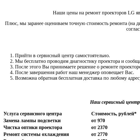
Наши цены на ремонт проекторов LG явл
Плюс, мы заранее оцениваем точную стоимость ремонта (на ди
согла
Прийти в сервисный центр самостоятельно.
Мы бесплатно проводим диагностику проектора и сообща
После этого Вы принимаете решение о ремонте проекторов
После завершения работ наш менеджер оповещает Вас.
Возможна обратная бесплатная доставка по любому адре
Наш сервисный центр
Услуга сервисного центра
Стоимость, рублей*
Замена лампы подсветки
от 970
Чистка оптики проектора
от 2370
Ремонт системы охлаждения
от 2770