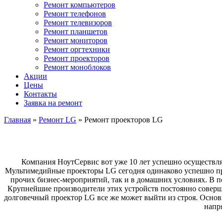
Ремонт компьютеров
Ремонт телефонов
Ремонт телевизоров
Ремонт планшетов
Ремонт мониторов
Ремонт оргтехники
Ремонт проекторов
Ремонт моноблоков
Акции
Цены
Контакты
Заявка на ремонт
Главная
»
Ремонт LG
»
Ремонт проекторов LG
Компания НоутСервис вот уже 10 лет успешно осуществл
Мультимедийные проекторы LG сегодня одинаково успешно при
прочих бизнес-мероприятий, так и в домашних условиях. В 
Крупнейшие производители этих устройств постоянно соверше
долговечный проектор LG все же может выйти из строя. Осн
напр