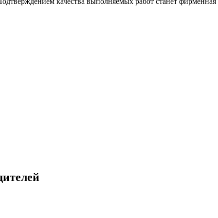
Подтверждением качества выполняемых работ станет фирменная г
дителей