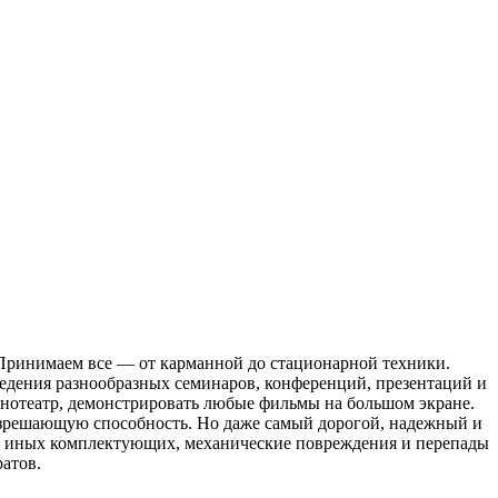
Принимаем все — от карманной до стационарной техники.
едения разнообразных семинаров, конференций, презентаций и
инотеатр, демонстрировать любые фильмы на большом экране.
разрешающую способность. Но даже самый дорогой, надежный и
и иных комплектующих, механические повреждения и перепады
атов.