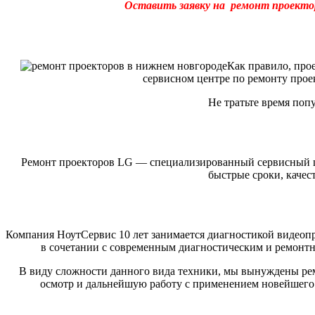
Оставить заявку на ремонт проекто
Как правило, про
сервисном центре по ремонту прое
Не тратьте время поп
Ремонт проекторов LG — специализированный сервисный ц
быстрые сроки, качес
Компания НоутСервис 10 лет занимается диагностикой видеопр
в сочетании с современным диагностическим и ремонтн
В виду сложности данного вида техники, мы вынуждены рем
осмотр и дальнейшую работу с применением новейшего и