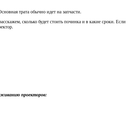
сновная трата обычно идет на запчасти.
сскажем, сколько будет стоить починка и в какие сроки. Если
ектор.
уживанию проекторов: