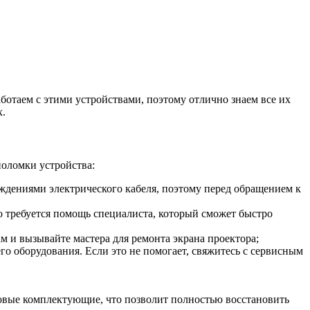
отаем с этими устройствами, поэтому отлично знаем все их
х.
оломки устройства:
ждениями электрического кабеля, поэтому перед обращением к
но требуется помощь специалиста, который сможет быстро
м и вызывайте мастера для ремонта экрана проектора;
го оборудования. Если это не помогает, свяжитесь с сервисным
овые комплектующие, что позволит полностью восстановить