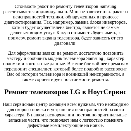
Стоимость работ по ремонту телевизоров Samsung
рассчитывается индивидуально. Многое зависит от характера
неисправностей техники, обнаруженных в процессе
диагностирования. Так, например, замена блока инверторов,
хоть и будет осуществлена быстро, является не самым
дешевым видом услуг. Какую стоимость будет иметь, к
примеру, ремонт экрана телевизора, будет зависеть от его
диагонали.
Для оформления заявки на ремонт, достаточно позвонить
мастеру и сообщить модель телевизора Samsung , характер
поломки и контактные данные. В самое ближайшее время вам
перезвонит специалист, который более подробно расспросит
Вас об истории телевизора и возникшей неисправности, а
также сориентирует по стоимости ремонта.
Ремонт телевизоров LG в НоутСервис
Наш сервисный центр оснащен всем нужным, что необходимо
для скорого поиска и устранения неисправностей разного
характера. В нашем распоряжении постоянно оригинальные
запасные части, что позволяет нам с легкостью поменять
дефектные комплектующие на новые.