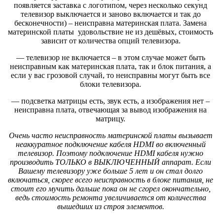
появляется заставка с логотипом, через несколько секунд
телевизор выключается и заново включается и так до
бесконечности) – неисправна материнская плата. Замена
материнской платы удовольствие не из дешёвых, стоимость
зависит от количества опций телевизора.
— телевизор не включается – в этом случае может быть
неисправным как материнская плата, так и блок питания, а
если у вас грозовой случай, то неисправны могут быть все
блоки телевизора.
— подсветка матрицы есть, звук есть, а изображения нет –
неисправна плата, отвечающая за вывод изображения на
матрицу.
Очень часто неисправность материнской платы вызывает
неаккуратное подключение кабеля HDMI во включенный
телевизор. Поэтому подключение HDMI кабеля нужно
производить ТОЛЬКО в ВЫКЛЮЧЕННЫЙ аппарат. Если
Вашему телевизору уже больше 5 лет и он стал долго
включаться, скорее всего неисправность в блоке питания, не
стоит его мучить дальше пока он не сгорел окончательно,
ведь стоимость ремонта увеличивается от количества
вышедших из строя элементов.