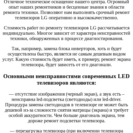
Отличное техническое оснащение нашего центра. Огромный
опыт наших ремонтников и бесценные знания в области
ремонта техники. Позволяют нам выполнять срочный ремонт
телевизоров LG оперативно и высококачественно.
Стоимость работ по ремонту телевизоров LG рассчитывается
индивидуально. Многое зависит от характера неисправностей
техники, обнаруженных в процессе диагностирования.
Так, например, замена блока инверторов, хоть и будет
осуществлена быстро, является не самым дешевым видом
услуг. Какую стоимость будет иметь, к примеру, ремонт экрана
телевизора, будет зависеть от его диагонали.
Основными неисправностями современных LED
телевизоров являются:
— отсутствие изображения (черный экран), а звук есть –
неисправна led-подсветка (светодиоды) или led-driver.
Процедура замены светодиодов в телевизоре не может быть
дешевой из-за сложности снятия матрицы (экрана) и требует
особой аккуратности. Чем больше диагональ экрана, тем
дороже ремонт подсветки телевизора.
— перезагрузка телевизора (при включении телевизора