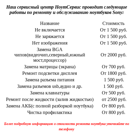
Наш сервисный центр НоутСервис проводит следующие
работы по ремонту и обслуживанию ноутбуков Sony:
Название
Стоимость
Не включается
От 1 500 руб.
Не заряжается
От 1 500 руб.
Нет изображения
От 1 500 руб.
Замена BGA
чипов(видеочип,северный,южный
От 2000 руб.
мост,процессор)
Замена матрицы (экрана)
От 700 руб.
Ремонт подсветки дисплея
От 1800 руб.
Замена разъема питания
1 500 руб.
Замена разъемов usb,аудио и др.
1 500 руб.
Замена клавиатуры
От 500 руб.
Ремонт после жидкости (залив жидкостью)
от 2500 руб.
Замена АКБ(с полной разборкой ноутбука)
От 800 руб.
Чистка профилактика
От 800 руб.
Более подробную информацию о стоимости ремонта ноутбука уточняйте по
телефону