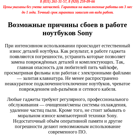
8 (831) 261-31-57, 8 (920) 259-09-66
Цены указаны без учета запчастей. Гарантия на выполненные работы от 3 мес
до 1 года. Точный срок гарантии зависит от вида работ.
Возможные причины сбоев в работе
ноутбуков Sony
При интенсивном использовании происходит естественный
износ деталей ноутбука. Как результат, в работе гаджета
появляются погрешности, устранить которые позволяет
замена повреждённых деталей и комплектующих. Так,
главная опасность для любителей пить чай/кофе,
просматривая фильмы или работая с электронными файлами
— залитая клавиатура. Не менее распространено
неаккуратное подключение/отключение ноутбуков, чреватое
повреждением usb-разъёмов и сетевого кабеля.
Любые гаджеты требуют регулярного, профессионального
обслуживания — очищения/смены системы охлаждения,
удаление частиц пыли. Кроме того, не стоит забывать о
моральном износе компьютерной техники Sony.
Недостаточный объём оперативной памяти и другие
погрешности делают невозможным использование
современного ПО.