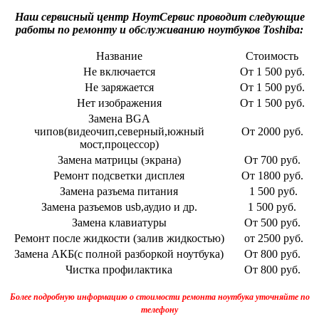
Наш сервисный центр НоутСервис проводит следующие
работы по ремонту и обслуживанию ноутбуков Toshiba:
Название
Стоимость
Не включается
От 1 500 руб.
Не заряжается
От 1 500 руб.
Нет изображения
От 1 500 руб.
Замена BGA
чипов(видеочип,северный,южный
От 2000 руб.
мост,процессор)
Замена матрицы (экрана)
От 700 руб.
Ремонт подсветки дисплея
От 1800 руб.
Замена разъема питания
1 500 руб.
Замена разъемов usb,аудио и др.
1 500 руб.
Замена клавиатуры
От 500 руб.
Ремонт после жидкости (залив жидкостью)
от 2500 руб.
Замена АКБ(с полной разборкой ноутбука)
От 800 руб.
Чистка профилактика
От 800 руб.
Более подробную информацию о стоимости ремонта ноутбука уточняйте по
телефону