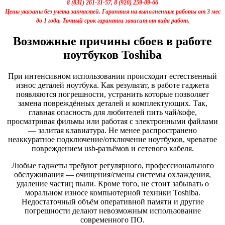
8 (831) 261-31-57, 8 (920) 259-09-66
Цены указаны без учета запчастей. Гарантия на выполненные работы от 3 мес
до 1 года. Точный срок гарантии зависит от вида работ.
Возможные причины сбоев в работе
ноутбуков Toshiba
При интенсивном использовании происходит естественный
износ деталей ноутбука. Как результат, в работе гаджета
появляются погрешности, устранить которые позволяет
замена повреждённых деталей и комплектующих. Так,
главная опасность для любителей пить чай/кофе,
просматривая фильмы или работая с электронными файлами
— залитая клавиатура. Не менее распространено
неаккуратное подключение/отключение ноутбуков, чреватое
повреждением usb-разъёмов и сетевого кабеля.
Любые гаджеты требуют регулярного, профессионального
обслуживания — очищения/смены системы охлаждения,
удаление частиц пыли. Кроме того, не стоит забывать о
моральном износе компьютерной техники Toshiba.
Недостаточный объём оперативной памяти и другие
погрешности делают невозможным использование
современного ПО.