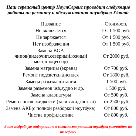
Наш сервисный центр НоутСервис проводит следующие
работы по ремонту и обслуживанию ноутбуков Xiaomi:
Название
Стоимость
Не включается
От 1 500 руб.
Не заряжается
От 1 500 руб.
Нет изображения
От 1 500 руб.
Замена BGA
чипов(видеочип,северный,южный
От 2000 руб.
мост,процессор)
Замена матрицы (экрана)
От 700 руб.
Ремонт подсветки дисплея
От 1800 руб.
Замена разъема питания
1 500 руб.
Замена разъемов usb,аудио и др.
1 500 руб.
Замена клавиатуры
От 500 руб.
Ремонт после жидкости (залив жидкостью)
от 2500 руб.
Замена АКБ(с полной разборкой ноутбука)
От 800 руб.
Чистка профилактика
От 800 руб.
Более подробную информацию о стоимости ремонта ноутбука уточняйте по
телефону