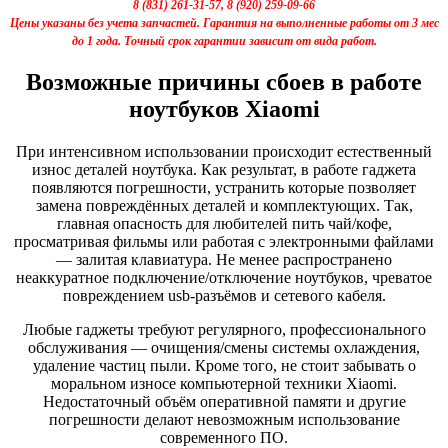
8 (831) 261-31-57, 8 (920) 259-09-66
Цены указаны без учета запчастей. Гарантия на выполненные работы от 3 мес
до 1 года. Точный срок гарантии зависит от вида работ.
Возможные причины сбоев в работе
ноутбуков Xiaomi
При интенсивном использовании происходит естественный
износ деталей ноутбука. Как результат, в работе гаджета
появляются погрешности, устранить которые позволяет
замена повреждённых деталей и комплектующих. Так,
главная опасность для любителей пить чай/кофе,
просматривая фильмы или работая с электронными файлами
— залитая клавиатура. Не менее распространено
неаккуратное подключение/отключение ноутбуков, чреватое
повреждением usb-разъёмов и сетевого кабеля.
Любые гаджеты требуют регулярного, профессионального
обслуживания — очищения/смены системы охлаждения,
удаление частиц пыли. Кроме того, не стоит забывать о
моральном износе компьютерной техники Xiaomi.
Недостаточный объём оперативной памяти и другие
погрешности делают невозможным использование
современного ПО.