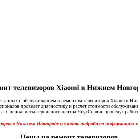
онт телевизоров Xiaomi в Нижнем Новго
вязанных с обслуживанием и ремонтом телевизоров Xiaomi в Ни
ионалов проведёт диагностику и расчёт стоимости обслуживания
ра. Специалисты сервисного центра НоутСервис проведут работ
зоров в Нижнем Новгороде и узнать подробную информацию 
Цены на ремонт телевизоров