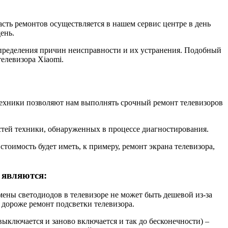
сть ремонтов осуществляется в нашем сервис центре в день
ень.
пределения причин неисправности и их устранения. Подобный
телевизора Xiaomi.
техники позволяют нам выполнять срочный ремонт телевизоров
стей техники, обнаруженных в процессе диагностирования.
стоимость будет иметь, к примеру, ремонт экрана телевизора,
 являются:
амены светодиодов в телевизоре не может быть дешевой из-за
 дороже ремонт подсветки телевизора.
выключается и заново включается и так до бесконечности) –