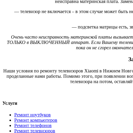
неисправна материнская плата. Замен
— телевизор не включается – в этом случае может быть не
— подсветка матрицы есть, зв
Очень часто неисправность материнской платы вызывает 
ТОЛЬКО в ВЫКЛЮЧЕННЫЙ аппарат. Если Вашему телевизору уж
пока он не сгорел окончат
З
Наши условия по ремонту телевизоров Xiaomi в Нижнем Новгор
проделанные нами работы. Помимо этого, при появлении во
телевизора на потом, оставляй
Услуги
Ремонт ноутбуков
Ремонт компьютеров
Ремонт телефонов
Ремонт телевизоров