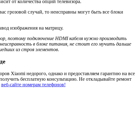
исит от количества опций телевизора.
 вас грозовой случай, то неисправны могут быть все блоки
вывод изображения на матрицу.
зор, поэтому подключение HDMI кабеля нужно производить
еисправность в блоке питания, не стоит его мучить дальше
шедших из строя элементов.
де
ров Xiaomi недорого, однако и предоставляем гарантию на все
получить бесплатную консультацию. Не откладывайте ремонт
а
веб-сайте номерам телефонов!