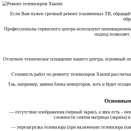
Если Вам нужен срочный ремонт плазменных ТВ, обращайтес
обр
Профессионалы сервисного центра используют инновационные
подход позволяет 
Отличное техническое оснащение нашего центра, огромный оп
Стоимость работ по ремонту телевизоров Xiaomi рассчиты
Так, например, замена блока инверторов, хоть и будет осуще
Основными
— отсутствие изображения (черный экран), а звук есть – не
сложности снятия матрицы (экрана) и
— перезагрузка телевизора (при включении телевизора появ