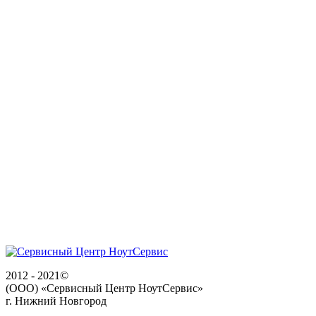
2012 - 2021©
(ООО) «Сервисный Центр НоутСервис»
г. Нижний Новгород