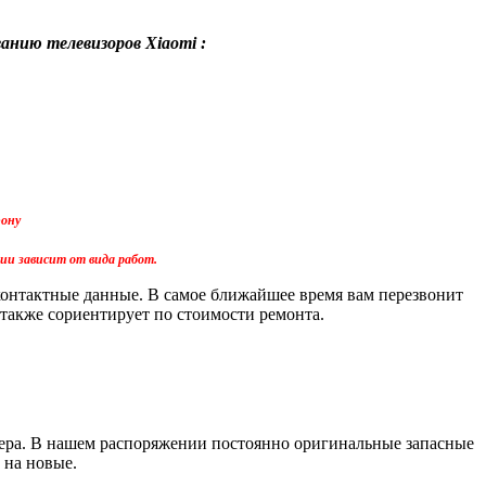
нию телевизоров Xiaomi :
фону
тии зависит от вида работ.
 контактные данные. В самое ближайшее время вам перезвонит
 также сориентирует по стоимости ремонта.
тера. В нашем распоряжении постоянно оригинальные запасные
 на новые.