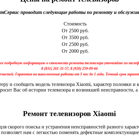
тСервис проводит следующие работы по ремонту и обслужива
Стоимость
От 2500 руб.
От 3500 руб.
От 2500 руб.
От 2000 руб.
ее подробную информацию о стоимости ремонта телевизора уточняйте по теле
8 (831) 261-31-57, 8 (920) 259-09-66
пчастей. Гарантия на выполненные работы от 3 мес до 1 года. Точный срок гаран
теру и сообщить модель телевизора Xiaomi, характер поломки и
росит Вас об истории телевизора и возникшей неисправности, а
Ремонт телевизоров Xiaomi
ля скорого поиска и устранения неисправностей разного харак
о позволяет нам с легкостью поменять дефектные комплектующие